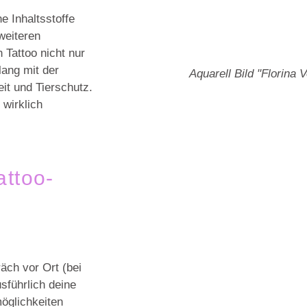
e Inhaltsstoffe
weiteren
 Tattoo nicht nur
lang mit der
Aquarell Bild "Florina
it und Tierschutz.
 wirklich
attoo-
äch vor Ort (bei
sführlich deine
öglichkeiten