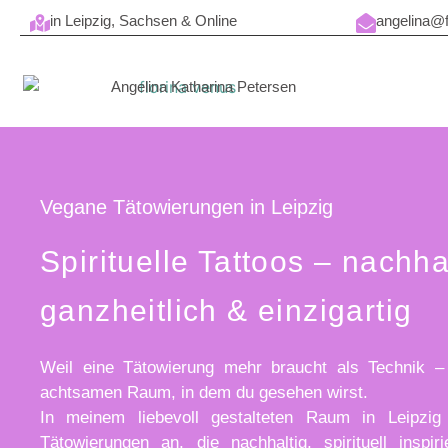
in Leipzig, Sachsen & Online
angelina@f
Angelina Katharina Petersen
Vegane Tätowierungen in Leipzig
Spirituelle Tattoos – nachhal
ganzheitlich & einzigartig
Weil eine Tätowierung mehr braucht als Technik –
achtsamen Raum, in dem du gesehen wirst.
In meinem liebevoll gestalteten Raum in Leipzi
Tätowierungen
an, die
nachhaltig
,
spirituell inspiri