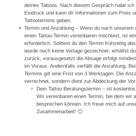
deines Tattoos. Nach diesem Gespräch habe ich 
Eindruck und kann dir Informationen zum Preis 
Tattootermins geben.
Termin und Anzahlung
– Wenn du nach unserem 
einen Tattoo-Termin vereinbaren möchtest, ist ei
erforderlich. Solltest du den Termin frühzeitig ab
wurde noch keine Vorlage gezeichnet, erhältst d
zurück, vorausgesetzt die Absage erfolgt minde
im Voraus. Andernfalls verfällt die Anzahlung. B
Termins gilt eine Frist von 3 Werktagen. Die Anza
verrechnet, sondern dient zur Abdeckung der Vor
Dein Tattoo Beratungstermin –
ist kostenlos
Wir vereinbaren einen Termin, bei dem wir a
besprechen können. Ich freue mich auf uns
Zusammenarbeit! 🙂