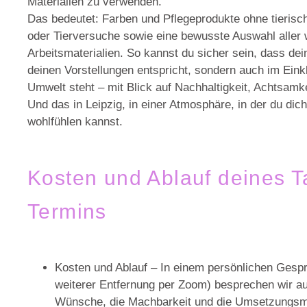
Materialien zu verwenden.
Das bedeutet: Farben und Pflegeprodukte ohne tierisch
oder Tierversuche sowie eine bewusste Auswahl aller 
Arbeitsmaterialien. So kannst du sicher sein, dass dein
deinen Vorstellungen entspricht, sondern auch im Eink
Umwelt steht – mit Blick auf Nachhaltigkeit, Achtsamke
Und das in Leipzig, in einer Atmosphäre, in der du dich
wohlfühlen kannst.
Kosten und Ablauf deines T
Termins
Kosten und Ablauf
– In einem persönlichen Gespr
weiterer Entfernung per Zoom) besprechen wir au
Wünsche, die Machbarkeit und die Umsetzungsm