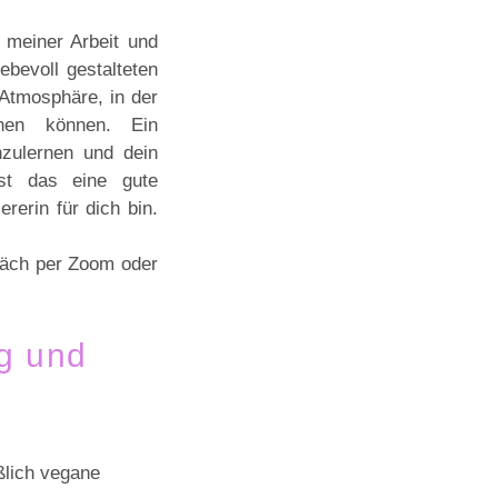
 meiner Arbeit und
ebevoll gestalteten
 Atmosphäre, in der
hen können. Ein
nzulernen und dein
ist das eine gute
rerin für dich bin.
räch per Zoom oder
g und
ßlich vegane