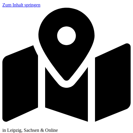
Zum Inhalt springen
in Leipzig, Sachsen & Online