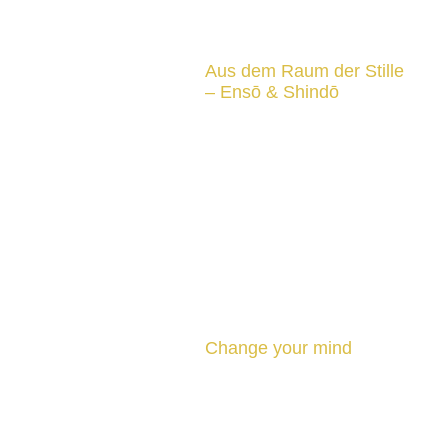
Aus dem Raum der Stille
– Ensō & Shindō
Change your mind