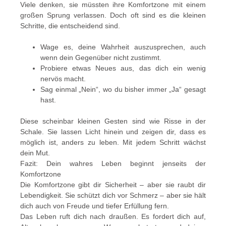
Viele denken, sie müssten ihre Komfortzone mit einem
großen Sprung verlassen. Doch oft sind es die kleinen
Schritte, die entscheidend sind.
Wage es, deine Wahrheit auszusprechen, auch
wenn dein Gegenüber nicht zustimmt.
Probiere etwas Neues aus, das dich ein wenig
nervös macht.
Sag einmal „Nein“, wo du bisher immer „Ja“ gesagt
hast.
Diese scheinbar kleinen Gesten sind wie Risse in der
Schale. Sie lassen Licht hinein und zeigen dir, dass es
möglich ist, anders zu leben. Mit jedem Schritt wächst
dein Mut.
Fazit: Dein wahres Leben beginnt jenseits der
Komfortzone
Die Komfortzone gibt dir Sicherheit – aber sie raubt dir
Lebendigkeit. Sie schützt dich vor Schmerz – aber sie hält
dich auch von Freude und tiefer Erfüllung fern.
Das Leben ruft dich nach draußen. Es fordert dich auf,