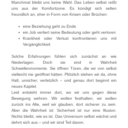
Manchmal bleibt uns keine Wahl. Das Leben selbst reißt
uns aus der Komfortzone. Es kündigt sich selten
freundlich an, eher in Form von Krisen oder Brüchen:
eine Beziehung geht zu Ende
ein Job verliert seine Bedeutung oder geht verloren
Krankheit oder Verlust konfrontieren uns mit
Vergänglichkeit
Solche Erfahrungen fühlen sich zunächst an wie
Niederlagen. Doch sie sind in Wahrheit
Schwellenmomente. Sie öffnen Türen, die wir von selbst
vielleicht nie geöffnet hätten. Plötzlich stehen wir da, ohne
Halt, unsicher, verletzlich – und genau dort beginnt ein
neues Kapitel.
Leid entsteht immer dort, wo wir uns gegen diese
Bewegung wehren. Wir wollen festhalten, wir wollen
zurück ins Alte, weil wir glauben, dort sicherer zu sein.
Aber die Wahrheit ist: Sicherheit ist nur eine Illusion.
Nichts bleibt, wie es ist. Das Universum selbst wächst und
dehnt sich aus – und wir sind Teil davon.