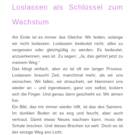
Loslassen als Schlüssel zum
Wachstum
Am Ende ist es immer das Gleiche: Wir leiden, solange
wir nicht loslassen. Loslassen bedeutet nicht, alles zu
vergessen oder gleichgültig zu werden. Es bedeutet,
anzuerkennen, was ist. Zu sagen: „Ja, das gehört jetzt zu
meinem Weg.“
Das klingt einfach, aber es ist oft ein langer Prozess.
Loslassen braucht Zeit, manchmal mehr, als wir uns
wünschen. Wir fallen, wir straucheln, wir klammern uns
wieder an – und irgendwann, ganz von selbst, lockern
sich die Finger. Und genau dann geschieht es: Wir atmen
frei.
Ein Bild, das mir immer wieder hilft, ist das des Samens.
Im dunklen Boden ist es eng und feucht, aber auch
vertraut. Damit etwas Neues wachsen kann, muss die
Schale brechen. Und dieses Brechen tut weh. Doch es ist
der einzige Weg ans Licht.