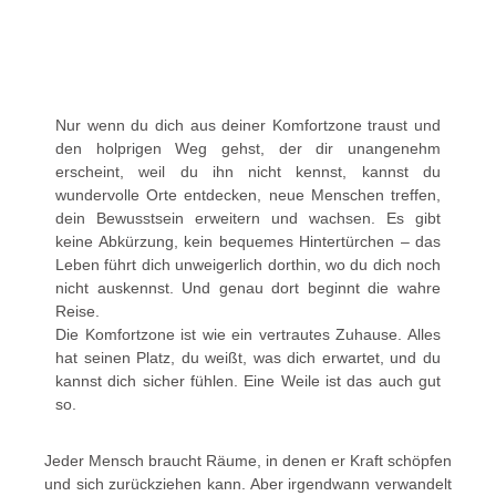
Nur wenn du dich aus deiner Komfortzone traust und
den holprigen Weg gehst, der dir unangenehm
erscheint, weil du ihn nicht kennst, kannst du
wundervolle Orte entdecken, neue Menschen treffen,
dein Bewusstsein erweitern und wachsen. Es gibt
keine Abkürzung, kein bequemes Hintertürchen – das
Leben führt dich unweigerlich dorthin, wo du dich noch
nicht auskennst. Und genau dort beginnt die wahre
Reise.
Die Komfortzone ist wie ein vertrautes Zuhause. Alles
hat seinen Platz, du weißt, was dich erwartet, und du
kannst dich sicher fühlen. Eine Weile ist das auch gut
so.
Jeder Mensch braucht Räume, in denen er Kraft schöpfen
und sich zurückziehen kann. Aber irgendwann verwandelt