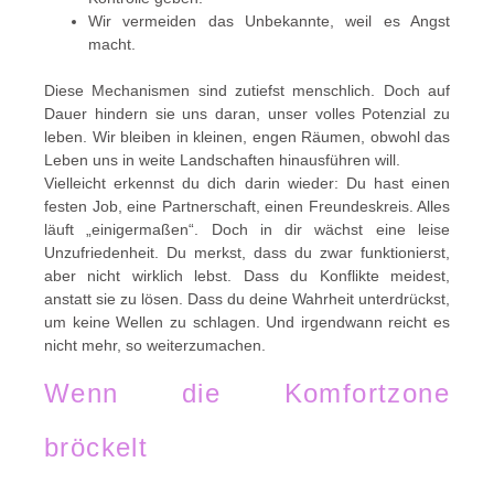
Wir vermeiden das Unbekannte, weil es Angst
macht.
Diese Mechanismen sind zutiefst menschlich. Doch auf
Dauer hindern sie uns daran, unser volles Potenzial zu
leben. Wir bleiben in kleinen, engen Räumen, obwohl das
Leben uns in weite Landschaften hinausführen will.
Vielleicht erkennst du dich darin wieder: Du hast einen
festen Job, eine Partnerschaft, einen Freundeskreis. Alles
läuft „einigermaßen“. Doch in dir wächst eine leise
Unzufriedenheit. Du merkst, dass du zwar funktionierst,
aber nicht wirklich lebst. Dass du Konflikte meidest,
anstatt sie zu lösen. Dass du deine Wahrheit unterdrückst,
um keine Wellen zu schlagen. Und irgendwann reicht es
nicht mehr, so weiterzumachen.
Wenn die Komfortzone
bröckelt