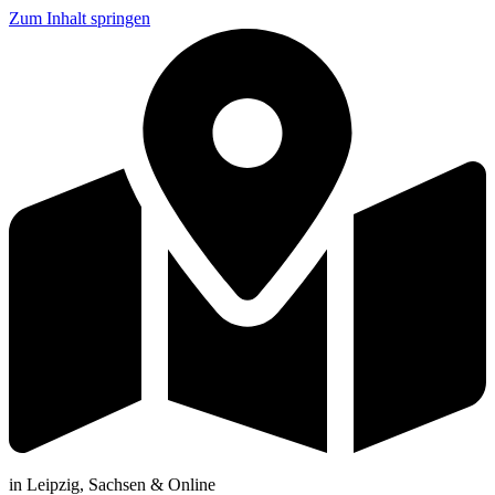
Zum Inhalt springen
in Leipzig, Sachsen & Online